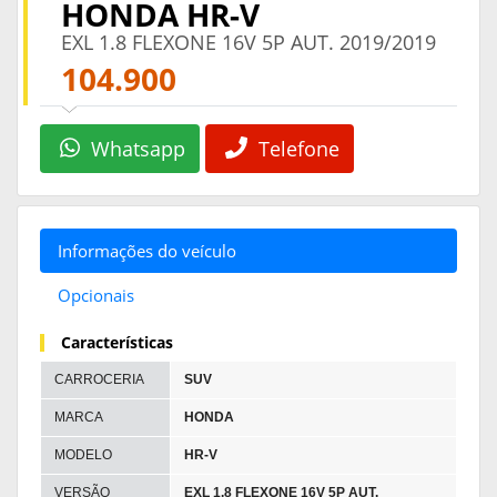
HONDA HR-V
EXL 1.8 FLEXONE 16V 5P AUT. 2019/2019
104.900
Whatsapp
Telefone
Informações do veículo
Opcionais
Características
CARROCERIA
SUV
MARCA
HONDA
MODELO
HR-V
VERSÃO
EXL 1.8 FLEXONE 16V 5P AUT.