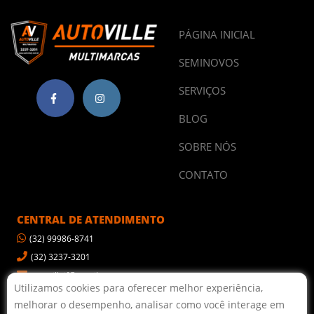
PÁGINA INICIAL
SEMINOVOS
SERVIÇOS
BLOG
SOBRE NÓS
CONTATO
CENTRAL DE ATENDIMENTO
(32) 99986-8741
(32) 3237-3201
autovillejf@gmail.com
Utilizamos cookies para oferecer melhor experiência,
melhorar o desempenho, analisar como você interage em
POLÍTICA DE PRIVACIDADE