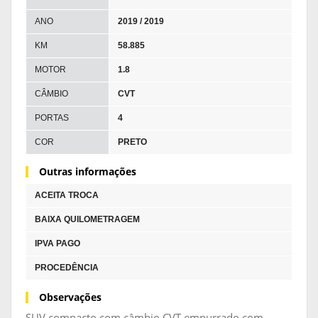
ANO
2019 / 2019
KM
58.885
MOTOR
1.8
CÂMBIO
CVT
PORTAS
4
COR
PRETO
Outras informações
ACEITA TROCA
BAIXA QUILOMETRAGEM
IPVA PAGO
PROCEDÊNCIA
Observações
SUV compacto com câmbio CVT empurrado com